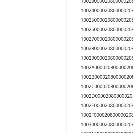
1002300002080000020
1002400002080000020
1002500002080000020
1002600002080000020
1002700002080000020
1002800002080000020
1002900002080000020
1002A00002080000020
1002B00002080000020
1002C00002080000020
1002D00002080000020
1002E00002080000020
1002F00002080000020
1003000002080000020