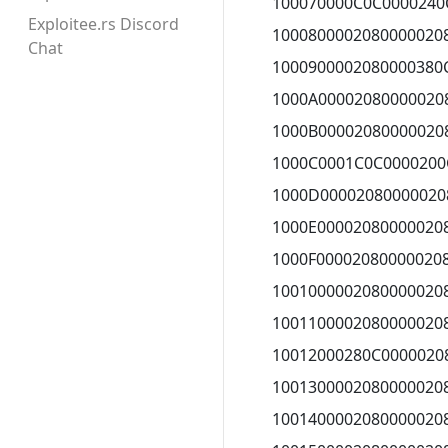
100070000C0C0000240
Exploitee.rs Discord
1000800002080000020
Chat
1000900002080000380
1000A00002080000020
1000B00002080000020
1000C0001C0C0000200
1000D00002080000020
1000E00002080000020
1000F00002080000020
1001000002080000020
1001100002080000020
10012000280C0000020
1001300002080000020
1001400002080000020