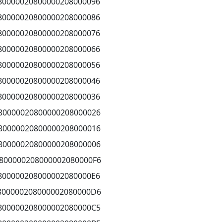
80000020800000208000096
80000020800000208000086
80000020800000208000076
80000020800000208000066
80000020800000208000056
80000020800000208000046
80000020800000208000036
80000020800000208000026
80000020800000208000016
80000020800000208000006
800000208000002080000F6
800000208000002080000E6
800000208000002080000D6
800000208000002080000C5