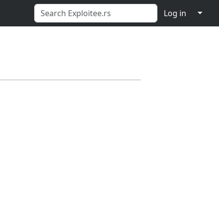
↓
Log in