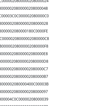
C0000020800000208000024
80000020800000208000048
C00003C0C000002080000C0
80000020800000208000028
8000002080000180C0000FE
C00000208000002080000C8
800000208000002080000F8
800000208000002080000E8
800000208000002080000D8
800000208000002080000C7
800000208000002080000B7
8000002080000400C00003B
80000020800000208000097
800004C0C00000208000039