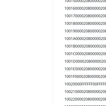
1001500002080000020
1001600002080000020
1001700002080000020
1001800002080000020
1001900002080000020
1001A00002080000020
1001B00002080000020
1001C00002080000020
1001D00002080000020
1001E00002080000020
1001F00002080000020
10020000FFFFFF00FFFF
1002100002080000020
1002200002080000020