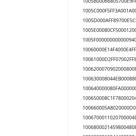
1005B00066805700E9F
1005C000F5FF3A001A0
1005D000AFF89700E5C
1005E00080CF5000120
1005F00000000000094
10060000E14F4000E4F
10061000D2FF07002FF
1006200070902000800
100630008044EB00088
100640000080FA00000
100650008C1F7800020
100660005A8020000D0
1006700011020700004
1006800021459800480