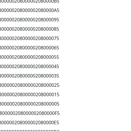
800000208000002080000B5
800000208000002080000A5
80000020800000208000095
80000020800000208000085
80000020800000208000075
80000020800000208000065
80000020800000208000055
80000020800000208000045
80000020800000208000035
80000020800000208000025
80000020800000208000015
80000020800000208000005
800000208000002080000F5
800000208000002080000E5