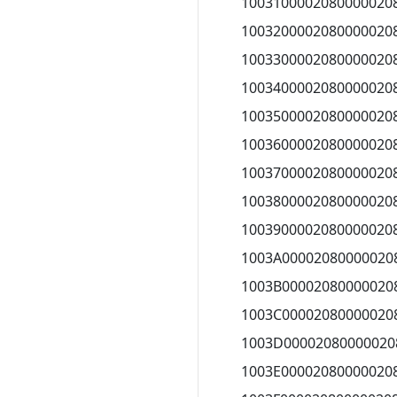
1003100002080000020
1003200002080000020
1003300002080000020
1003400002080000020
1003500002080000020
1003600002080000020
1003700002080000020
1003800002080000020
1003900002080000020
1003A00002080000020
1003B00002080000020
1003C00002080000020
1003D00002080000020
1003E00002080000020