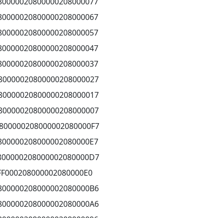
80000020800000208000077
80000020800000208000067
80000020800000208000057
80000020800000208000047
80000020800000208000037
80000020800000208000027
80000020800000208000017
80000020800000208000007
800000208000002080000F7
800000208000002080000E7
800000208000002080000D7
FF000208000002080000E0
800000208000002080000B6
800000208000002080000A6